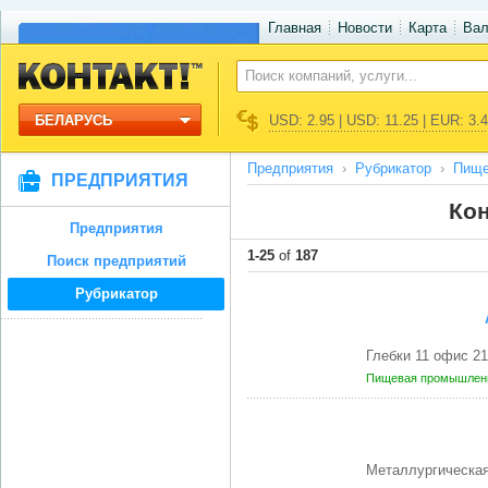
Главная
Новости
Карта
Ва
БЕЛАРУСЬ
USD: 2.95 | USD: 11.25 | EUR: 3.
Предприятия
Рубрикатор
Пище
ПРЕДПРИЯТИЯ
Кон
Предприятия
1-25
of
187
Поиск предприятий
Рубрикатор
Глебки 11 офис 2
Пищевая промышленн
Металлургическая