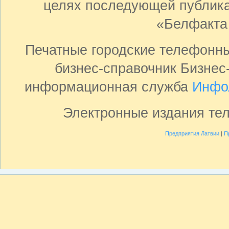
целях последующей публика
«Белфакта
Печатные городские телефонн
бизнес-справочник Бизнес
информационная служба
Инфо
Электронные издания те
Предприятия Латвии
|
П