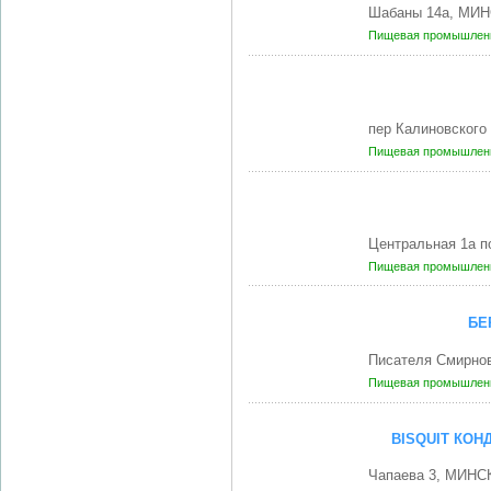
Шабаны 14а, МИН
Пищевая промышленн
пер Калиновского
Пищевая промышленн
Центральная 1а п
Пищевая промышленн
БЕ
Писателя Смирнов
Пищевая промышленн
BISQUIT КОН
Чапаева 3, МИНСК