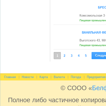
БРЕС
Комсомольская 3 
Пищевая промышленн
ВАНИЛЬНАЯ ФЕ
Выготского 43, М
Пищевая промышленн
Следу
1
2
3
4
5
Главная
Новости
Карта
Валюта
Погода
Предприятия
© СООО «
Бел
Полное либо частичное копиро