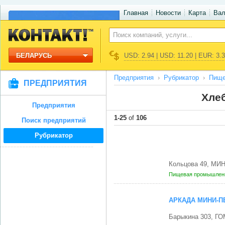
Главная
Новости
Карта
Ва
БЕЛАРУСЬ
USD: 2.94 | USD: 11.20 | EUR: 3.
Предприятия
Рубрикатор
Пище
ПРЕДПРИЯТИЯ
Хле
Предприятия
1-25
of
106
Поиск предприятий
Рубрикатор
Кольцова 49, МИН
Пищевая промышленн
АРКАДА МИНИ-П
Барыкина 303, ГО