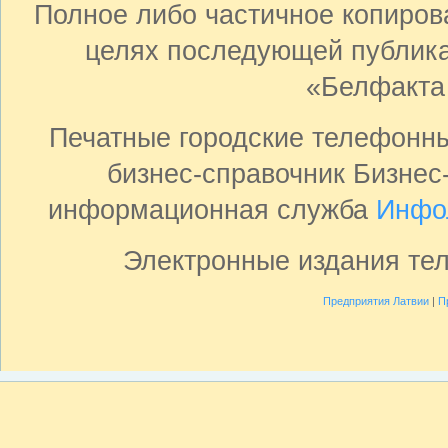
Полное либо частичное копиро
целях последующей публика
«Белфакта
Печатные городские телефонн
бизнес-справочник Бизнес
информационная служба
Инфо
Электронные издания те
Предприятия Латвии
|
П