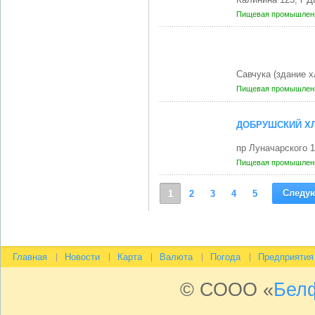
Пищевая промышленн
Савчука (здание 
Пищевая промышленн
ДОБРУШСКИЙ Х
пр Луначарского 
Пищевая промышленн
Следу
1
2
3
4
5
Главная
Новости
Карта
Валюта
Погода
Предприятия
© СООО «
Бел