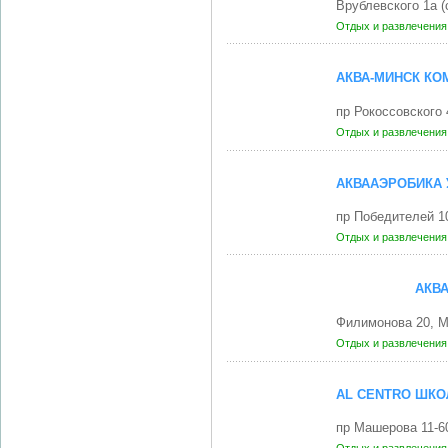
Врублевского 1а 
Отдых и развлечени
АКВА-МИНСК КО
пр Рокоссовского
Отдых и развлечени
АКВААЭРОБИКА 
пр Победителей 1
Отдых и развлечени
АКВ
Филимонова 20, 
Отдых и развлечени
AL CENTRO ШКО
пр Машерова 11-6