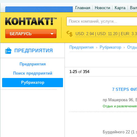
Главная
Новости
Карта
Ва
БЕЛАРУСЬ
USD: 2.94 | USD: 11.20 | EUR: 3.
Предприятия
Рубрикатор
Отды
ПРЕДПРИЯТИЯ
Предприятия
1-25
of
354
Поиск предприятий
Рубрикатор
7 STEPS ФИ
пр Машерова 96, 
Отдых и развлечени
Бурдейного 22 (1