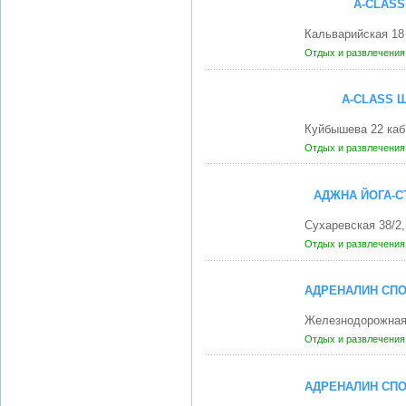
A-CLASS
Кальварийская 18
Отдых и развлечени
A-CLASS 
Куйбышева 22 каб
Отдых и развлечени
АДЖНА ЙОГА-С
Сухаревская 38/2
Отдых и развлечени
АДРЕНАЛИН СП
Железнодорожная
Отдых и развлечени
АДРЕНАЛИН СП