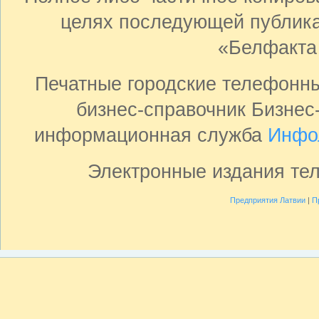
целях последующей публика
«Белфакта
Печатные городские телефонн
бизнес-справочник Бизнес
информационная служба
Инфо
Электронные издания те
Предприятия Латвии
|
П