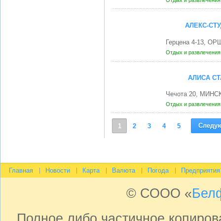
Отдых и развлечени
АЛЕКС-СТУ
Герцена 4-13, ОР
Отдых и развлечени
АЛИСА СТ
Чечота 20, МИНСК
Отдых и развлечени
Следу
1
2
3
4
5
Главная
Новости
Карта
Валюта
Погода
Предприятия
© СООО «
Бел
Полное либо частичное копиро