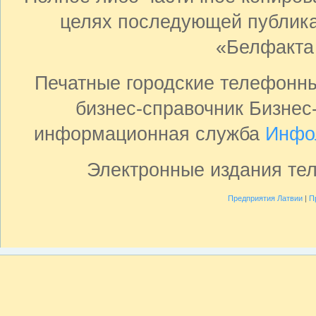
целях последующей публика
«Белфакта
Печатные городские телефонн
бизнес-справочник Бизнес
информационная служба
Инфо
Электронные издания те
Предприятия Латвии
|
П