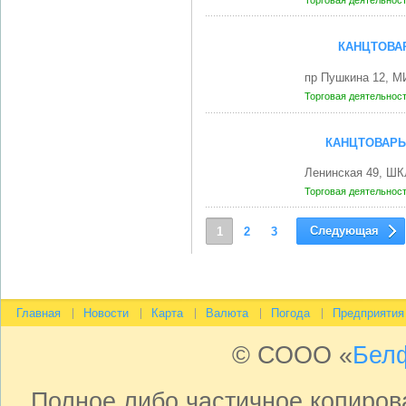
Торговая деятельнос
КАНЦТОВА
пр Пушкина 12, М
Торговая деятельнос
КАНЦТОВАРЫ
Ленинская 49, ШК
Торговая деятельнос
Следующая
1
2
3
Главная
Новости
Карта
Валюта
Погода
Предприятия
© СООО «
Бел
Полное либо частичное копиро