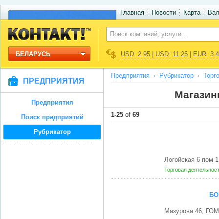
Главная
Новости
Карта
Ва
БЕЛАРУСЬ
USD: 2.95 | USD: 11.25 | EUR: 3.
Предприятия
Рубрикатор
Торг
ПРЕДПРИЯТИЯ
Магазин
Предприятия
1-25
of
69
Поиск предприятий
Рубрикатор
Логойская 6 пом 
Торговая деятельнос
БО
Мазурова 46, ГОМ