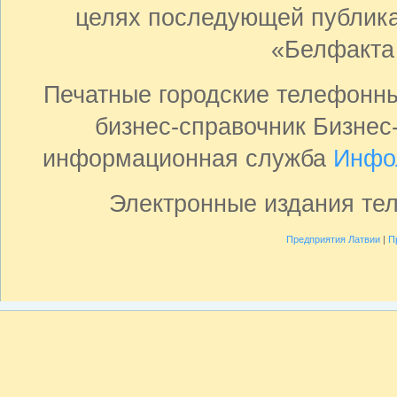
целях последующей публика
«Белфакта
Печатные городские телефонн
бизнес-справочник Бизнес
информационная служба
Инфо
Электронные издания те
Предприятия Латвии
|
П