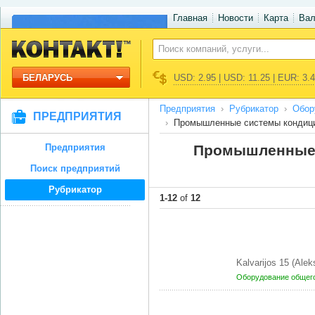
Главная
Новости
Карта
Ва
БЕЛАРУСЬ
USD: 2.95 | USD: 11.25 | EUR: 3.
Предприятия
Рубрикатор
Обор
ПРЕДПРИЯТИЯ
Промышленные системы кондици
Предприятия
Промышленные 
Поиск предприятий
Рубрикатор
1-12
of
12
Kalvarijos 15 (Ale
Оборудование общег