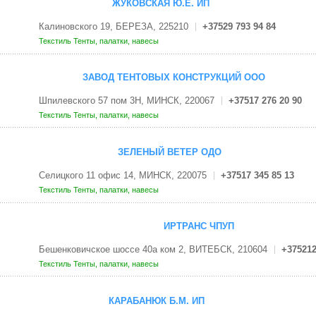
ЖУКОВСКАЯ Ю.Е. ИП
Калиновского 19, БЕРЕЗА, 225210
+37529 793 94 84
Текстиль
Тенты, палатки, навесы
ЗАВОД ТЕНТОВЫХ КОНСТРУКЦИЙ ООО
Шпилевского 57 пом 3Н, МИНСК, 220067
+37517 276 20 90
Текстиль
Тенты, палатки, навесы
ЗЕЛЕНЫЙ ВЕТЕР ОДО
Селицкого 11 офис 14, МИНСК, 220075
+37517 345 85 13
Текстиль
Тенты, палатки, навесы
ИРТРАНС ЧПУП
Бешенковичское шоссе 40а ком 2, ВИТЕБСК, 210604
+375212
Текстиль
Тенты, палатки, навесы
КАРАБАНЮК Б.М. ИП