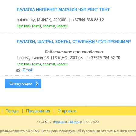
ПАЛАТКА ИНТЕРНЕТ-МАГАЗИН ЧУП РЕНТ ТЕНТ
palatka.by, МИНСК, 220000
+37544 538 88 12
Текстиль
Тенты, палатки, навесы
ПАЛАТКИ, ШАТРЫ, ЗОНТЫ, СТЕЛЛАЖИ ЧТУП ПРОФИМАР
Собственное производство
Понемуньская 9б, ГРОДНО, 230003
+37529 784 52 70
Текстиль
Тенты, палатки, навесы
Email
Следующая
Погода
Предприятия
О проекте
© СООО «
Белфакта Медиа
» 1999-2020
ормации проекта KONTAKT.BY в целях последующей публикации без письменного сог