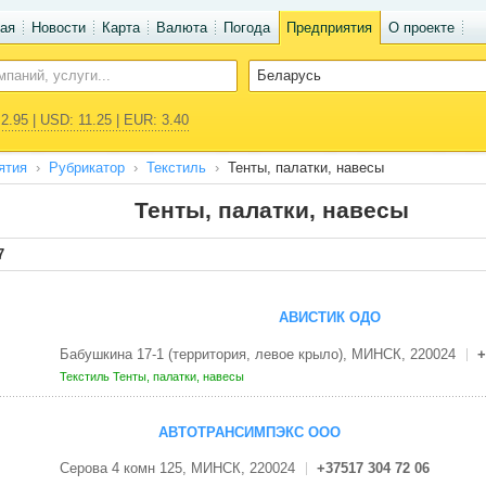
ая
Новости
Карта
Валюта
Погода
Предприятия
О проекте
2.95 | USD: 11.25 | EUR: 3.40
ятия
Рубрикатор
Текстиль
Тенты, палатки, навесы
Тенты, палатки, навесы
7
АВИСТИК ОДО
Бабушкина 17-1 (территория, левое крыло), МИНСК, 220024
+
Текстиль
Тенты, палатки, навесы
АВТОТРАНСИМПЭКС ООО
Серова 4 комн 125, МИНСК, 220024
+37517 304 72 06