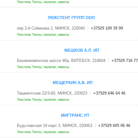
Текстиль
Тенты, палатки, навесы
ЛЮКСТЕНТ ГРУПП ООО
пер 2-й Собинова 2, МИНСК, 220040
+37529 109 39 99
Текстиль
Тенты, палатки, навесы
МЕШКОВ А.Л. ИП
Бешенковичское шоссе 40а, ВИТЕБСК, 210604
+37529 716 77
Текстиль
Тенты, палатки, навесы
МЕЩЕРКИН А.В. ИП
Ташкентская 22/3-60, МИНСК, 220023
+37529 646 64 46
Текстиль
Тенты, палатки, навесы
МИГТРАНС УП
Будславская 19 корп 3, МИНСК, 220053
+37529 605 06 46
Текстиль
Тенты, палатки, навесы