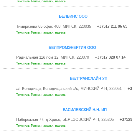
Текстиль
Тенты, палатки, навесы
БЕЛВИНС ООО
Тимирязева 65 офис 408, МИНСК, 220035
+37517 211 06 65
Текстиль
Тенты, палатки, навесы
БЕЛПРОМЭНЕРГИЯ ООО
Радиальная 11б пом 12, МИНСК, 220070
+37517 328 07 14
Текстиль
Тенты, палатки, навесы
БЕЛТРАНСЛАЙН УП
а/г Колодищи, Колодищанский с/с, МИНСКИЙ Р-Н, 223051
+3
Текстиль
Тенты, палатки, навесы
ВАСИЛЕВСКИЙ Н.Н. ИП
Набережная 77, д Хрисо, БЕРЕЗОВСКИЙ Р-Н, 225205
+37529
Текстиль
Тенты, палатки, навесы