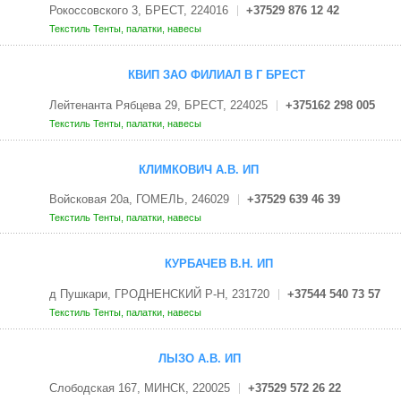
Рокоссовского 3, БРЕСТ, 224016
+37529 876 12 42
Текстиль
Тенты, палатки, навесы
КВИП ЗАО ФИЛИАЛ В Г БРЕСТ
Лейтенанта Рябцева 29, БРЕСТ, 224025
+375162 298 005
Текстиль
Тенты, палатки, навесы
КЛИМКОВИЧ А.В. ИП
Войсковая 20а, ГОМЕЛЬ, 246029
+37529 639 46 39
Текстиль
Тенты, палатки, навесы
КУРБАЧЕВ В.Н. ИП
д Пушкари, ГРОДНЕНСКИЙ Р-Н, 231720
+37544 540 73 57
Текстиль
Тенты, палатки, навесы
ЛЫЗО А.В. ИП
Слободская 167, МИНСК, 220025
+37529 572 26 22