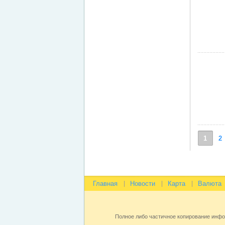
1
2
Главная
Новости
Карта
Валюта
Полное либо частичное копирование инф