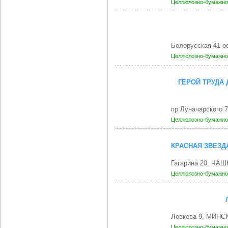
Целлюлозно-бумажно
Белорусская 41 о
Целлюлозно-бумажно
ГЕРОЙ ТРУДА
пр Луначарского 
Целлюлозно-бумажно
КРАСНАЯ ЗВЕЗД
Гагарина 20, ЧАШ
Целлюлозно-бумажно
Левкова 9, МИНСК
Целлюлозно-бумажно