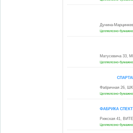
Дунина-Марцинкев
Целлюлозно-бумажно
Матусевича 33, М
Целлюлозно-бумажно
СПАРТА
Фабричная 26, Ш
Целлюлозно-бумажно
ФАБРИКА СПЕКТ
Рижская 41, ВИТЕ
Целлюлозно-бумажно