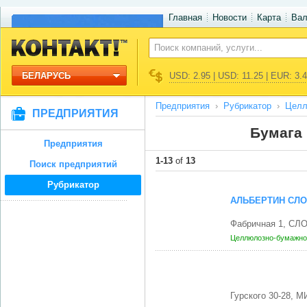
Главная
Новости
Карта
Ва
БЕЛАРУСЬ
USD: 2.95 | USD: 11.25 | EUR: 3.
Предприятия
Рубрикатор
Целл
ПРЕДПРИЯТИЯ
Бумага 
Предприятия
1-13
of
13
Поиск предприятий
Рубрикатор
АЛЬБЕРТИН СЛ
Фабричная 1, СЛ
Целлюлозно-бумажно
Гурского 30-28, 