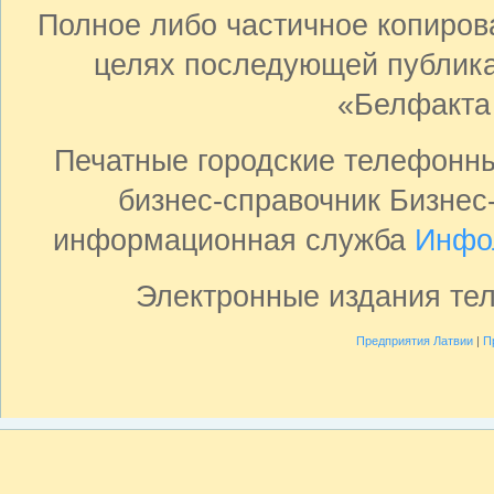
Полное либо частичное копиро
целях последующей публика
«Белфакта
Печатные городские телефонн
бизнес-справочник Бизнес
информационная служба
Инфо
Электронные издания те
Предприятия Латвии
|
П