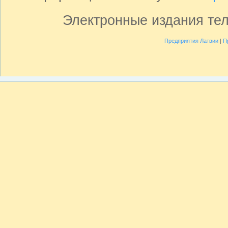
Электронные издания те
Предприятия Латвии
|
П