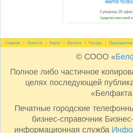
ФИЛТВ ТЕЛЕК
Суворова 28 офис
Средства массовой 
Главная
Новости
Карта
Валюта
Погода
Предприятия
© СООО «
Бел
Полное либо частичное копиро
целях последующей публика
«Белфакта
Печатные городские телефонн
бизнес-справочник Бизнес
информационная служба
Инфо