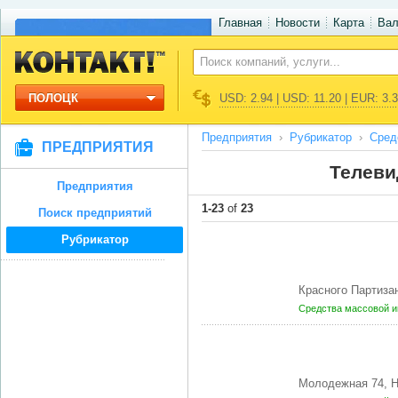
Главная
Новости
Карта
Ва
ПОЛОЦК
USD: 2.94 | USD: 11.20 | EUR: 3.
Предприятия
Рубрикатор
Сред
ПРЕДПРИЯТИЯ
Телеви
Предприятия
1-23
of
23
Поиск предприятий
Рубрикатор
Красного Партиза
Средства массовой 
Молодежная 74,