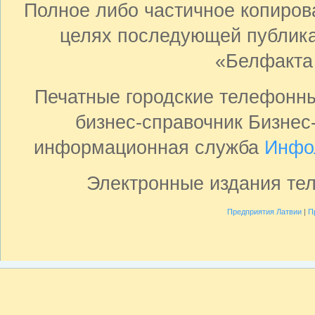
Полное либо частичное копиро
целях последующей публика
«Белфакта
Печатные городские телефонн
бизнес-справочник Бизнес
информационная служба
Инфо
Электронные издания те
Предприятия Латвии
|
П