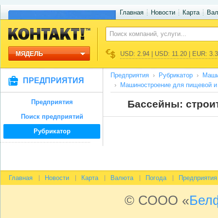
Главная
Новости
Карта
Ва
МЯДЕЛЬ
USD: 2.94 | USD: 11.20 | EUR: 3.
Предприятия
Рубрикатор
Маши
ПРЕДПРИЯТИЯ
Машиностроение для пищевой и 
Предприятия
Бассейны: строи
Поиск предприятий
Рубрикатор
Главная
Новости
Карта
Валюта
Погода
Предприятия
© СООО «
Бел