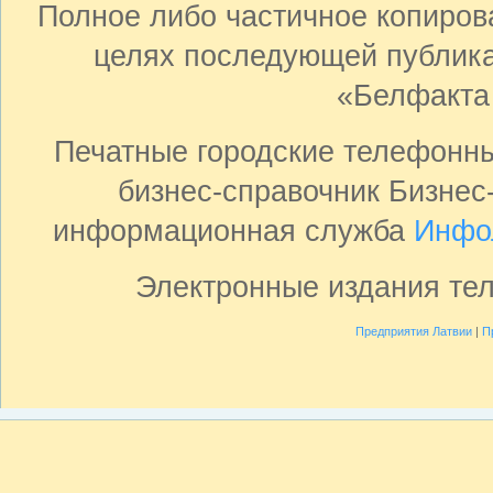
Полное либо частичное копиро
целях последующей публика
«Белфакта
Печатные городские телефонн
бизнес-справочник Бизнес
информационная служба
Инфо
Электронные издания те
Предприятия Латвии
|
П