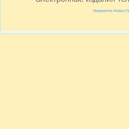
Предприятия Латвии
|
П