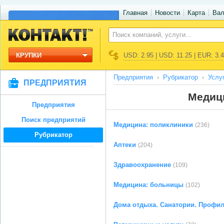
Главная
Новости
Карта
Ва
КРУПКИ
USD: 2.95 | USD: 11.25 | EUR: 3.
Предприятия
Рубрикатор
Услу
ПРЕДПРИЯТИЯ
Медици
Предприятия
Поиск предприятий
Медицина: поликлиники
(236)
Рубрикатор
Аптеки
(204)
Здравоохранение
(109)
Медицина: больницы
(102)
Дома отдыха. Санатории. Профи