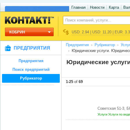
Главная
Новости
Карта
Ва
КОБРИН
USD: 2.94 | USD: 11.20 | EUR: 3.
Предприятия
Рубрикатор
Услу
ПРЕДПРИЯТИЯ
Юридические услуги. Юридичес
Предприятия
Юридические услуги
Поиск предприятий
Рубрикатор
1-25
of
69
Советская 51-3, 
Услуги
Услуги по вед