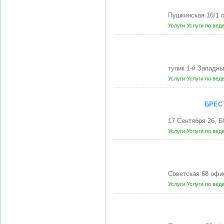
Пушкинская 16/1 
Услуги
Услуги по вед
тупик 1-й Западны
Услуги
Услуги по вед
БРЕС
17 Сентября 26, 
Услуги
Услуги по вед
Советская 68 офи
Услуги
Услуги по вед