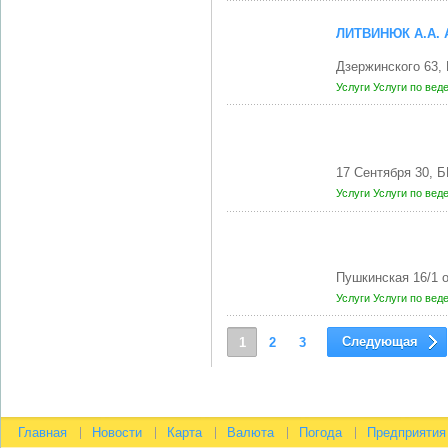
ЛИТВИНЮК А.А.
Дзержинского 63,
Услуги
Услуги по вед
17 Сентября 30, 
Услуги
Услуги по вед
Пушкинская 16/1 
Услуги
Услуги по вед
Следующая
1
2
3
Главная
Новости
Карта
Валюта
Погода
Предприятия