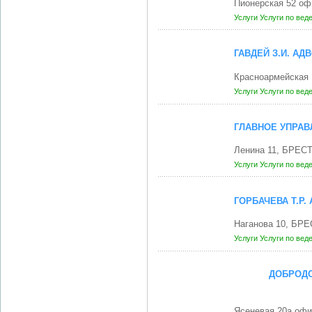
Пионерская 52 оф
Услуги
Услуги по вед
ГАВДЕЙ З.И. А
Красноармейская
Услуги
Услуги по вед
ГЛАВНОЕ УПРАВ
Ленина 11, БРЕСТ
Услуги
Услуги по вед
ГОРБАЧЕВА Т.Р
Наганова 10, БРЕ
Услуги
Услуги по вед
ДОБРОДО
Ясеневая 20а офи