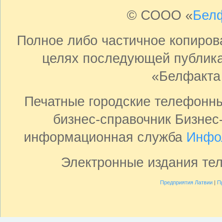
© СООО «
Бел
Полное либо частичное копиро
целях последующей публика
«Белфакта
Печатные городские телефонн
бизнес-справочник Бизнес
информационная служба
Инфо
Электронные издания те
Предприятия Латвии
|
П