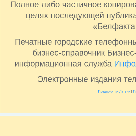
Полное либо частичное копиро
целях последующей публика
«Белфакта
Печатные городские телефонн
бизнес-справочник Бизнес
информационная служба
Инфо
Электронные издания те
Предприятия Латвии
|
П