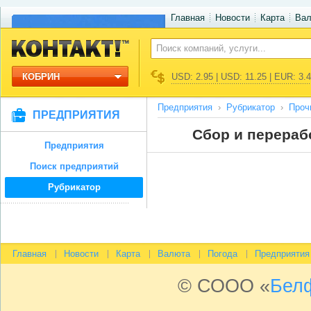
Главная
Новости
Карта
Ва
КОБРИН
USD: 2.95 | USD: 11.25 | EUR: 3.
Предприятия
Рубрикатор
Проч
ПРЕДПРИЯТИЯ
Сбор и перераб
Предприятия
Поиск предприятий
Рубрикатор
Главная
Новости
Карта
Валюта
Погода
Предприятия
© СООО «
Бел