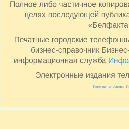
Полное либо частичное копиро
целях последующей публика
«Белфакта
Печатные городские телефонн
бизнес-справочник Бизнес
информационная служба
Инфо
Электронные издания те
Предприятия Латвии
|
П