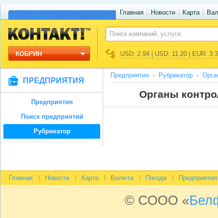
Главная
Новости
Карта
Ва
КОБРИН
USD: 2.94 | USD: 11.20 | EUR: 3.
Предприятия
Рубрикатор
Орга
ПРЕДПРИЯТИЯ
Органы контро
Предприятия
Поиск предприятий
Рубрикатор
Главная
Новости
Карта
Валюта
Погода
Предприятия
© СООО «
Бел