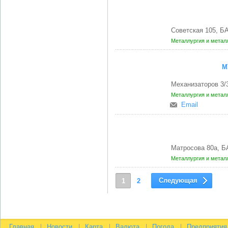
Советская 105, 
Металлургия и метал
М
Механизаторов 3/
Металлургия и метал
Email
Матросова 80а, 
Металлургия и метал
Следующая
1
2
Главная
Новости
Карта
Валюта
Погода
Предприятия