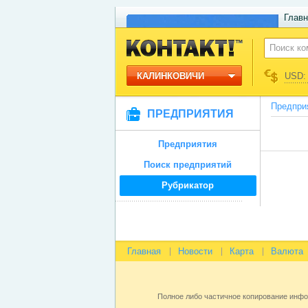
Главн
КАЛИНКОВИЧИ
USD: 
Предпри
ПРЕДПРИЯТИЯ
Предприятия
Поиск предприятий
Рубрикатор
Главная
Новости
Карта
Валюта
Полное либо частичное копирование инф