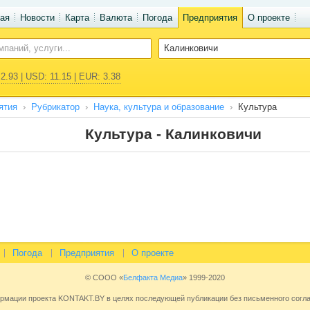
ая
Новости
Карта
Валюта
Погода
Предприятия
О проекте
2.93 | USD: 11.15 | EUR: 3.38
ятия
Рубрикатор
Наука, культура и образование
Культура
Культура - Калинковичи
Погода
Предприятия
О проекте
© СООО «
Белфакта Медиа
» 1999-2020
ормации проекта KONTAKT.BY в целях последующей публикации без письменного сог