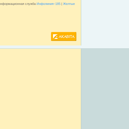
 информационная служба
Инфолиния–185
|
Желтые