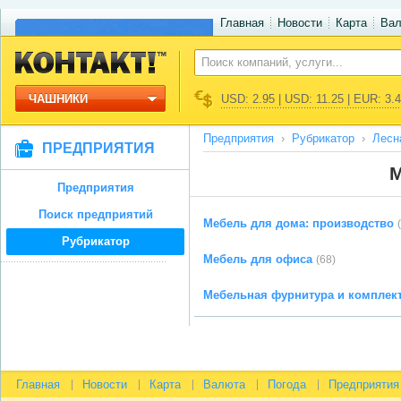
Главная
Новости
Карта
Ва
ЧАШНИКИ
USD: 2.95 | USD: 11.25 | EUR: 3.
Предприятия
Рубрикатор
Лесн
ПРЕДПРИЯТИЯ
М
Предприятия
Поиск предприятий
Мебель для дома: производство
Рубрикатор
Мебель для офиса
(68)
Мебельная фурнитура и компле
Главная
Новости
Карта
Валюта
Погода
Предприятия