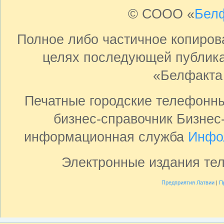
© СООО «
Бел
Полное либо частичное копиро
целях последующей публика
«Белфакта
Печатные городские телефонн
бизнес-справочник Бизнес
информационная служба
Инфо
Электронные издания те
Предприятия Латвии
|
П