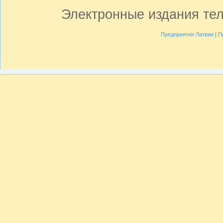
Электронные издания те
Предприятия Латвии
|
П