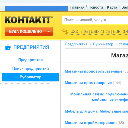
Главная
Новости
Карта
Ва
БУДА-КОШЕЛЕВО
USD: 2.95 | USD: 11.25 | EUR: 3.
Предприятия
Рубрикатор
Услу
ПРЕДПРИЯТИЯ
Мага
Предприятия
Поиск предприятий
Магазины продовольственные
(5
Рубрикатор
Магазины промтоварные
(144)
Мобильная связь: подключени
мобильных телеф
Мебель для дома. Мебельные ма
Магазины стройматериалов
(65)