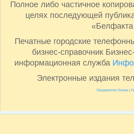
Полное либо частичное копиро
целях последующей публика
«Белфакта
Печатные городские телефонн
бизнес-справочник Бизнес
информационная служба
Инфо
Электронные издания те
Предприятия Латвии
|
П