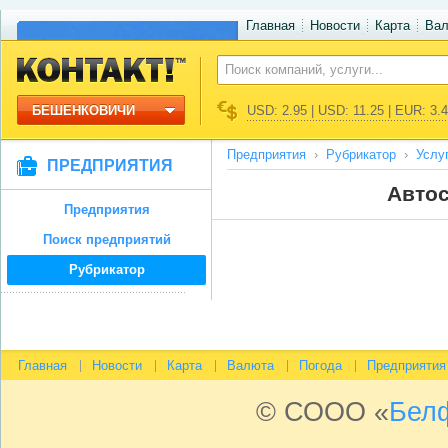
Главная
Новости
Карта
Ва
БЕШЕНКОВИЧИ
USD: 2.95 | USD: 11.25 | EUR: 3.
Предприятия
Рубрикатор
Услу
ПРЕДПРИЯТИЯ
Автос
Предприятия
Поиск предприятий
Рубрикатор
Главная
Новости
Карта
Валюта
Погода
Предприятия
© СООО «
Бел