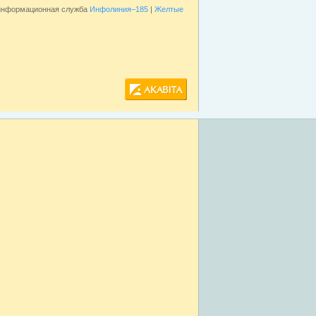
 информационная служба
Инфолиния–185
|
Желтые