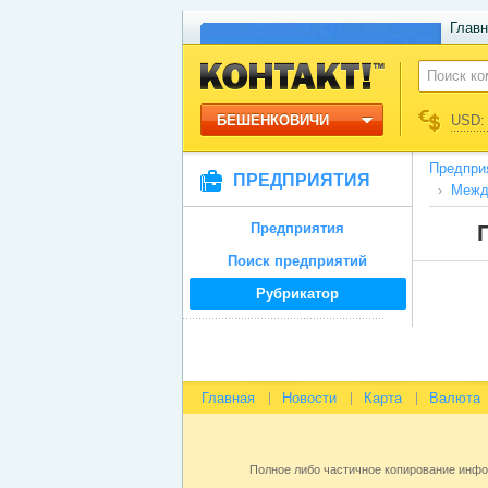
Главн
БЕШЕНКОВИЧИ
USD: 
Предпри
ПРЕДПРИЯТИЯ
Межд
Предприятия
Поиск предприятий
Рубрикатор
Главная
Новости
Карта
Валюта
Полное либо частичное копирование инф