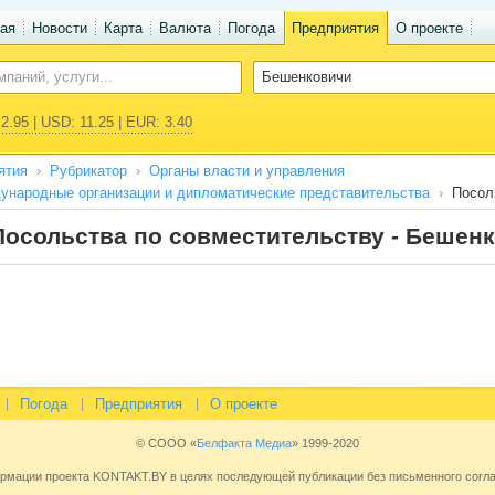
ая
Новости
Карта
Валюта
Погода
Предприятия
О проекте
2.95 | USD: 11.25 | EUR: 3.40
ятия
Рубрикатор
Органы власти и управления
ународные организации и дипломатические представительства
Посол
Посольства по совместительству - Бешен
Погода
Предприятия
О проекте
© СООО «
Белфакта Медиа
» 1999-2020
ормации проекта KONTAKT.BY в целях последующей публикации без письменного сог