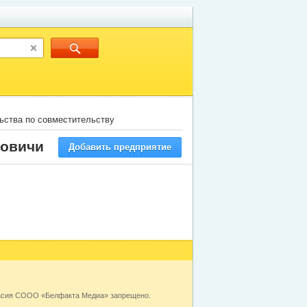
ьства по совместительству
ковичи
Добавить предприятие
ласия СООО «Белфакта Медиа» запрещено.