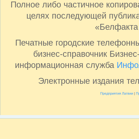
Полное либо частичное копиро
целях последующей публика
«Белфакта
Печатные городские телефонн
бизнес-справочник Бизнес
информационная служба
Инфо
Электронные издания те
Предприятия Латвии
|
П