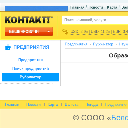
Главная
Новости
Карта
Ва
БЕШЕНКОВИЧИ
USD: 2.95 | USD: 11.25 | EUR: 3.
Предприятия
Рубрикатор
Наук
ПРЕДПРИЯТИЯ
Образ
Предприятия
Поиск предприятий
Рубрикатор
Главная
Новости
Карта
Валюта
Погода
Предприятия
© СООО «
Бел