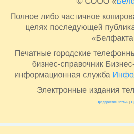
© СООО «
Бел
Полное либо частичное копиро
целях последующей публика
«Белфакта
Печатные городские телефонн
бизнес-справочник Бизнес
информационная служба
Инфо
Электронные издания те
Предприятия Латвии
|
П