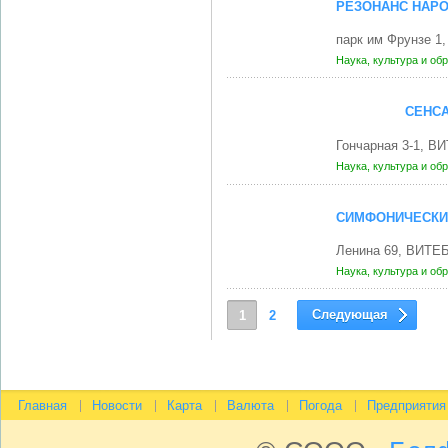
РЕЗОНАНС НАРО
парк им Фрунзе 1
Наука, культура и об
СЕНСА
Гончарная 3-1, В
Наука, культура и об
СИМФОНИЧЕСКИЙ
Ленина 69, ВИТЕБ
Наука, культура и об
Следующая
1
2
Главная
Новости
Карта
Валюта
Погода
Предприятия