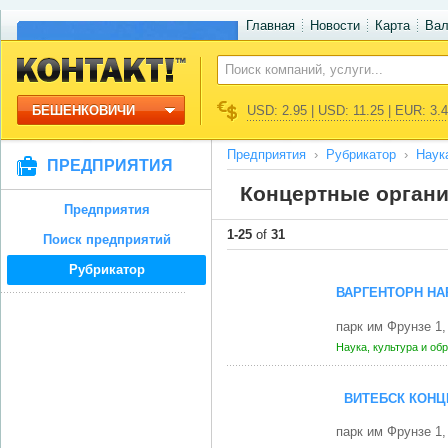
Главная
Новости
Карта
Ва
БЕШЕНКОВИЧИ
USD: 2.95 | USD: 11.25 | EUR: 3.
Предприятия
Рубрикатор
Наук
ПРЕДПРИЯТИЯ
Концертные органи
Предприятия
1-25
of
31
Поиск предприятий
Рубрикатор
ВАРГЕНТОРН НА
парк им Фрунзе 1
Наука, культура и об
ВИТЕБСК КОНЦ
парк им Фрунзе 1