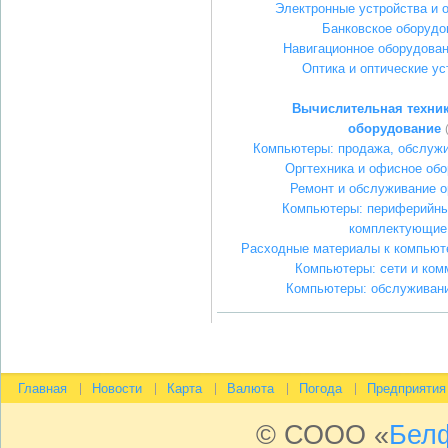
Электронные устройства и 
Банковское оборудо
Навигационное оборудован
Оптика и оптические ус
Вычислительная техник
оборудование
Компьютеры: продажа, обслужи
Оргтехника и офисное об
Ремонт и обслуживание о
Компьютеры: периферийны
комплектующие
Расходные материалы к компьюте
Компьютеры: сети и ком
Компьютеры: обслуживани
Главная
Новости
Карта
Валюта
Погода
Предприятия
© СООО «
Бел