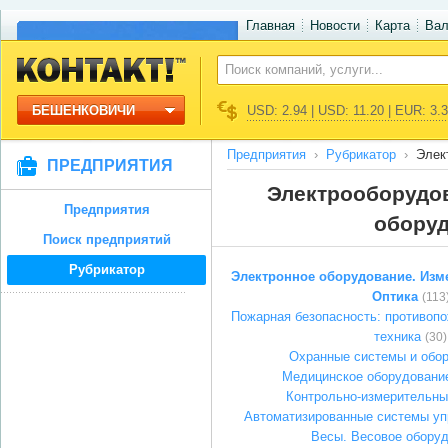
Главная
Новости
Карта
Ва
БЕШЕНКОВИЧИ
USD: 2.94 | USD: 11.20 | EUR: 3.
Предприятия
Рубрикатор
Элек
ПРЕДПРИЯТИЯ
Электрооборудов
Предприятия
оборуд
Поиск предприятий
Рубрикатор
Электронное оборудование. Изм
Оптика
(113
Пожарная безопасность: противопо
техника
(30)
Охранные системы и обо
Медицинское оборудование
Контрольно-измерительны
Автоматизированные системы уп
Весы. Весовое обору