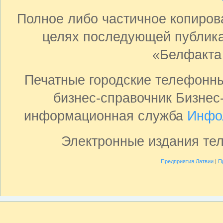
Полное либо частичное копиро
целях последующей публика
«Белфакта
Печатные городские телефонн
бизнес-справочник Бизнес
информационная служба
Инфо
Электронные издания те
Предприятия Латвии
|
П