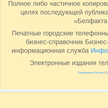
Полное либо частичное копиро
целях последующей публика
«Белфакта
Печатные городские телефонн
бизнес-справочник Бизнес
информационная служба
Инфо
Электронные издания те
Предприятия Латвии
|
П