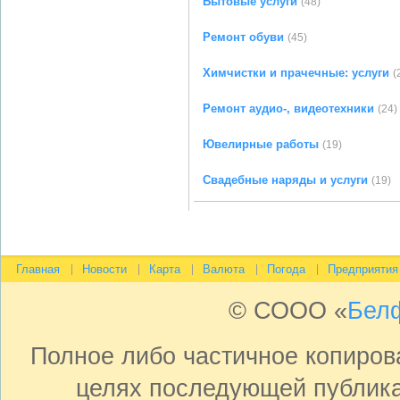
Бытовые услуги
(48)
Ремонт обуви
(45)
Химчистки и прачечные: услуги
(
Ремонт аудио-, видеотехники
(24)
Ювелирные работы
(19)
Свадебные наряды и услуги
(19)
Главная
Новости
Карта
Валюта
Погода
Предприятия
© СООО «
Бел
Полное либо частичное копиро
целях последующей публика