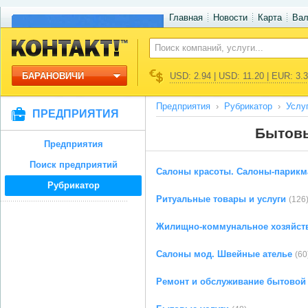
Главная
Новости
Карта
Ва
БАРАНОВИЧИ
USD: 2.94 | USD: 11.20 | EUR: 3.
Предприятия
Рубрикатор
Услу
ПРЕДПРИЯТИЯ
Бытовы
Предприятия
Поиск предприятий
Салоны красоты. Салоны-парикм
Рубрикатор
Ритуальные товары и услуги
(126
Жилищно-коммунальное хозяйст
Салоны мод. Швейные ателье
(60
Ремонт и обслуживание бытовой