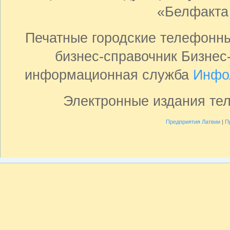
«Белфакта
Печатные городские телефонн
бизнес-справочник Бизнес
информационная служба
Инфо
Электронные издания те
Предприятия Латвии
|
П