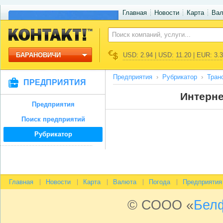
Главная
Новости
Карта
Ва
БАРАНОВИЧИ
USD: 2.94 | USD: 11.20 | EUR: 3.
Предприятия
Рубрикатор
Тран
ПРЕДПРИЯТИЯ
Интерне
Предприятия
Поиск предприятий
Рубрикатор
Главная
Новости
Карта
Валюта
Погода
Предприятия
© СООО «
Бел