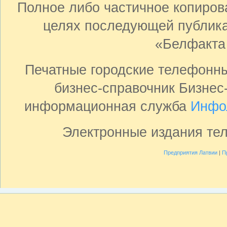
Полное либо частичное копиро
целях последующей публика
«Белфакта
Печатные городские телефонн
бизнес-справочник Бизнес
информационная служба
Инфо
Электронные издания те
Предприятия Латвии
|
П