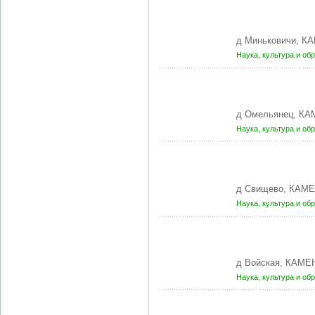
д Миньковичи, К
Наука, культура и об
д Омельянец, КА
Наука, культура и об
д Свищево, КАМЕ
Наука, культура и об
д Войская, КАМЕ
Наука, культура и об