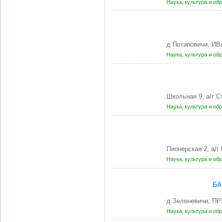
Наука, культура и об
д Потаповичи, И
Наука, культура и об
Школьная 9, а/г 
Наука, культура и об
Пионерская 2, а/
Наука, культура и об
БА
д Зеленевичи, П
Наука, культура и об