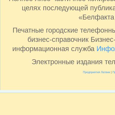
целях последующей публика
«Белфакта
Печатные городские телефонн
бизнес-справочник Бизнес
информационная служба
Инфо
Электронные издания те
Предприятия Латвии
|
П