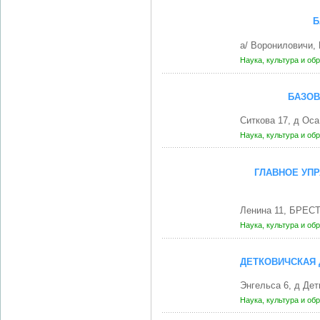
Б
а/ Ворониловичи
Наука, культура и об
БАЗОВ
Ситкова 17, д Ос
Наука, культура и об
ГЛАВНОЕ УП
Ленина 11, БРЕСТ
Наука, культура и об
ДЕТКОВИЧСКАЯ 
Энгельса 6, д Де
Наука, культура и об