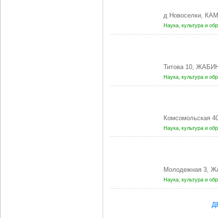
д Новоселки, КА
Наука, культура и об
Титова 10, ЖАБИН
Наука, культура и об
Комсомольская 4
Наука, культура и об
Молодежная 3, Ж
Наука, культура и об
Д