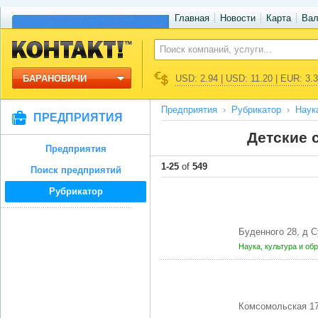
Главная
Новости
Карта
Ва
БАРАНОВИЧИ
USD: 2.94 | USD: 11.20 | EUR: 3.
Предприятия
Рубрикатор
Наук
ПРЕДПРИЯТИЯ
Детские 
Предприятия
1-25
of
549
Поиск предприятий
Рубрикатор
Буденного 28, д
Наука, культура и об
Комсомольская 1