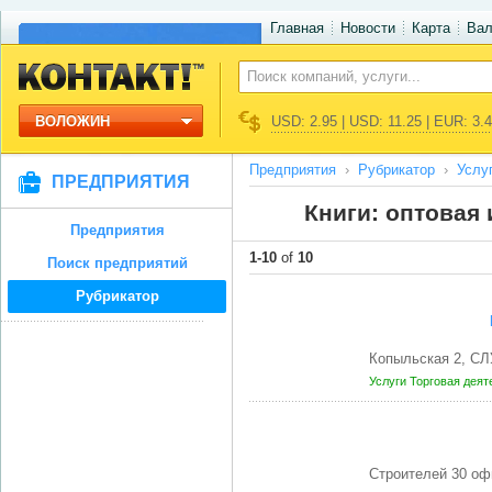
Главная
Новости
Карта
Ва
ВОЛОЖИН
USD: 2.95 | USD: 11.25 | EUR: 3.
Предприятия
Рубрикатор
Услу
ПРЕДПРИЯТИЯ
Книги: оптовая 
Предприятия
1-10
of
10
Поиск предприятий
Рубрикатор
Копыльская 2, СЛ
Услуги
Торговая дея
Строителей 30 оф