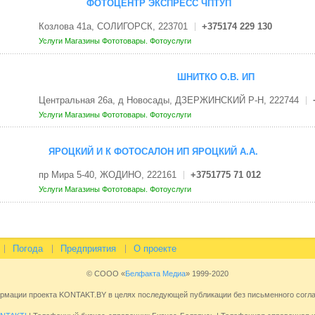
ФОТОЦЕНТР ЭКСПРЕСС ЧПТУП
Козлова 41а, СОЛИГОРСК, 223701
+375174 229 130
Услуги
Магазины
Фототовары. Фотоуслуги
ШНИТКО О.В. ИП
Центральная 26а, д Новосады, ДЗЕРЖИНСКИЙ Р-Н, 222744
Услуги
Магазины
Фототовары. Фотоуслуги
ЯРОЦКИЙ И К ФОТОСАЛОН ИП ЯРОЦКИЙ А.А.
пр Мира 5-40, ЖОДИНО, 222161
+3751775 71 012
Услуги
Магазины
Фототовары. Фотоуслуги
Погода
Предприятия
О проекте
© СООО «
Белфакта Медиа
» 1999-2020
ормации проекта KONTAKT.BY в целях последующей публикации без письменного сог