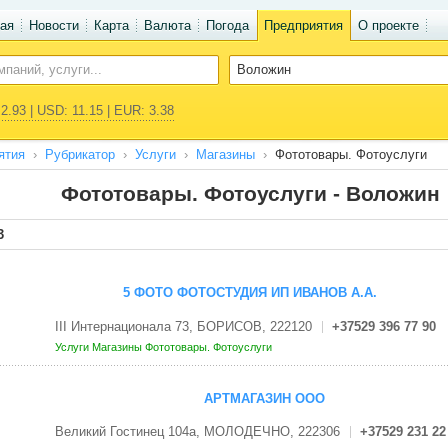
ая
Новости
Карта
Валюта
Погода
Предприятия
О проекте
2.93 | USD: 11.15 | EUR: 3.38
ятия
Рубрикатор
Услуги
Магазины
Фототовары. Фотоуслуги
Фототовары. Фотоуслуги - Воложин
3
5 ФОТО ФОТОСТУДИЯ ИП ИВАНОВ А.А.
III Интернационала 73, БОРИСОВ, 222120
+37529 396 77 90
Услуги
Магазины
Фототовары. Фотоуслуги
АРТМАГАЗИН ООО
Великий Гостинец 104а, МОЛОДЕЧНО, 222306
+37529 231 22