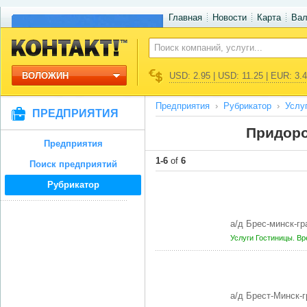
Главная
Новости
Карта
Ва
ВОЛОЖИН
USD: 2.95 | USD: 11.25 | EUR: 3.
Предприятия
Рубрикатор
Услу
ПРЕДПРИЯТИЯ
Придоро
Предприятия
1-6
of
6
Поиск предприятий
Рубрикатор
а/д Брес-минск-г
Услуги
Гостиницы. В
а/д Брест-Минск-