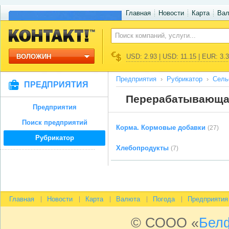
Главная
Новости
Карта
Ва
ВОЛОЖИН
USD: 2.93 | USD: 11.15 | EUR: 3.
Предприятия
Рубрикатор
Сель
ПРЕДПРИЯТИЯ
Перерабатывающа
Предприятия
Поиск предприятий
Корма. Кормовые добавки
(27)
Рубрикатор
Хлебопродукты
(7)
Главная
Новости
Карта
Валюта
Погода
Предприятия
© СООО «
Бел