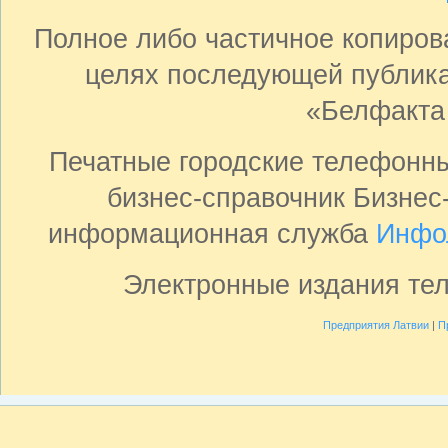
Полное либо частичное копиро
целях последующей публика
«Белфакта
Печатные городские телефонн
бизнес-справочник Бизнес
информационная служба
Инфо
Электронные издания те
Предприятия Латвии
|
П