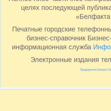
целях последующей публика
«Белфакта
Печатные городские телефонн
бизнес-справочник Бизнес
информационная служба
Инфо
Электронные издания те
Предприятия Латвии
|
П