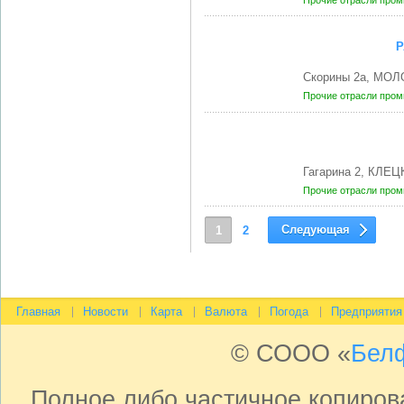
Прочие отрасли про
Р
Скорины 2а, МОЛ
Прочие отрасли про
Гагарина 2, КЛЕЦ
Прочие отрасли про
Следующая
1
2
Главная
Новости
Карта
Валюта
Погода
Предприятия
© СООО «
Бел
Полное либо частичное копиро