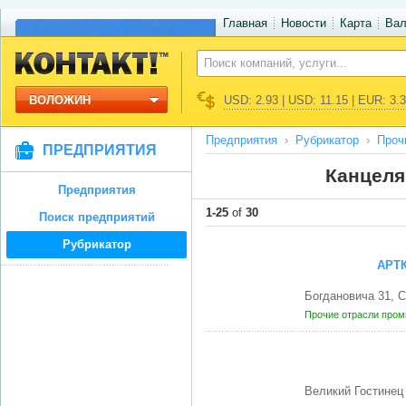
Главная
Новости
Карта
Ва
ВОЛОЖИН
USD: 2.93 | USD: 11.15 | EUR: 3.
Предприятия
Рубрикатор
Проч
ПРЕДПРИЯТИЯ
Канцеля
Предприятия
1-25
of
30
Поиск предприятий
Рубрикатор
АРТ
Богдановича 31, 
Прочие отрасли про
Великий Гостине