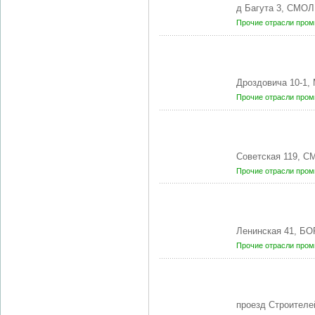
д Багута 3, СМО
Прочие отрасли про
Дроздовича 10-1
Прочие отрасли про
Советская 119, 
Прочие отрасли про
Ленинская 41, Б
Прочие отрасли про
проезд Строителе