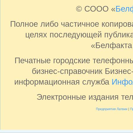
© СООО «
Бел
Полное либо частичное копиро
целях последующей публика
«Белфакта
Печатные городские телефонн
бизнес-справочник Бизнес
информационная служба
Инфо
Электронные издания те
Предприятия Латвии
|
П