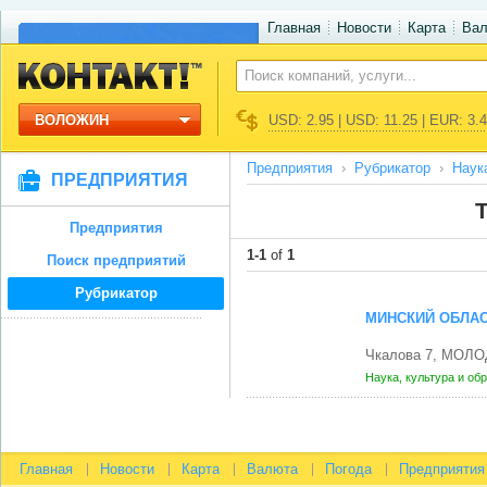
Главная
Новости
Карта
Ва
ВОЛОЖИН
USD: 2.95 | USD: 11.25 | EUR: 3.
Предприятия
Рубрикатор
Наук
ПРЕДПРИЯТИЯ
Предприятия
1-1
of
1
Поиск предприятий
Рубрикатор
МИНСКИЙ ОБЛАС
Чкалова 7, МОЛО
Наука, культура и об
Главная
Новости
Карта
Валюта
Погода
Предприятия