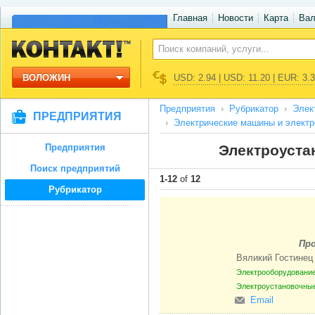
Главная
Новости
Карта
Ва
ВОЛОЖИН
USD: 2.94 | USD: 11.20 | EUR: 3.
Предприятия
Рубрикатор
Элек
ПРЕДПРИЯТИЯ
Электрические машины и элект
Предприятия
Электроуста
Поиск предприятий
1-12
of
12
Рубрикатор
Пр
Вяликий Гостине
Электрооборудование
Электроустановочны
Email