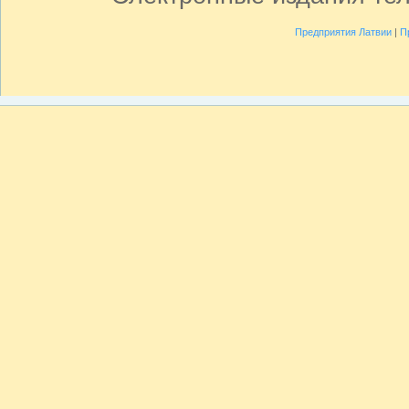
Предприятия Латвии
|
П