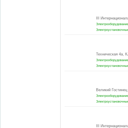
III Интернациона
Электрооборудование
Электроустановочны
Техническая 4а, 
Электрооборудование
Электроустановочны
Великий Гостинец
Электрооборудование
Электроустановочны
III Интернациона