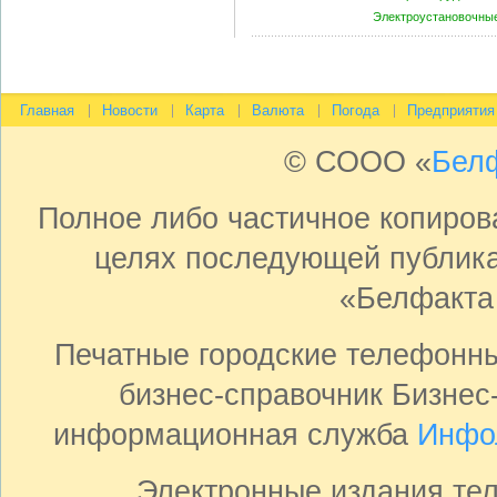
Электроустановочны
Главная
Новости
Карта
Валюта
Погода
Предприятия
© СООО «
Бел
Полное либо частичное копиро
целях последующей публика
«Белфакта
Печатные городские телефонн
бизнес-справочник Бизнес
информационная служба
Инфо
Электронные издания те