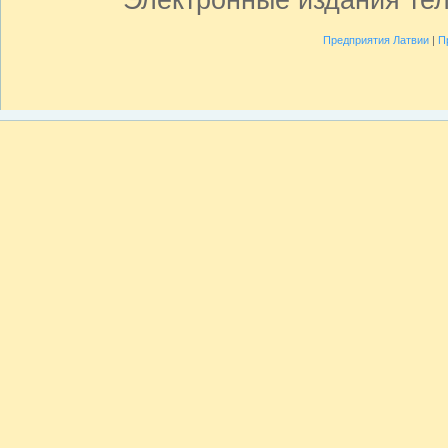
Предприятия Латвии
|
П