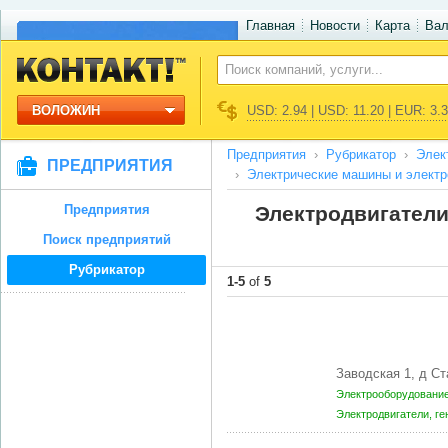
Главная
Новости
Карта
Ва
ВОЛОЖИН
USD: 2.94 | USD: 11.20 | EUR: 3.
Предприятия
Рубрикатор
Элек
ПРЕДПРИЯТИЯ
Электрические машины и элект
Предприятия
Электродвигатели
Поиск предприятий
Рубрикатор
1-5
of
5
Заводская 1, д 
Электрооборудование
Электродвигатели, г