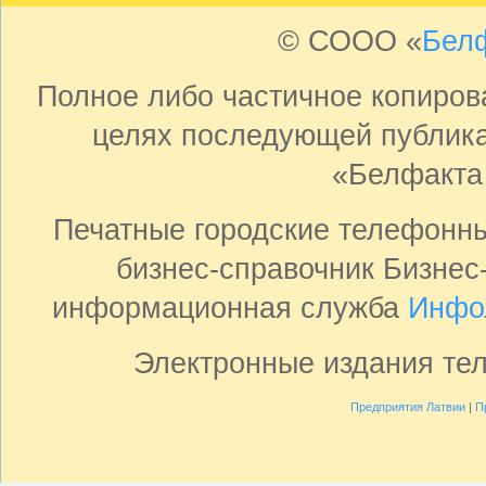
© СООО «
Бел
Полное либо частичное копиро
целях последующей публика
«Белфакта
Печатные городские телефонн
бизнес-справочник Бизнес
информационная служба
Инфо
Электронные издания те
Предприятия Латвии
|
П