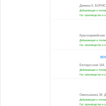
Демина 6, БОРИС
Добывающая и топли
Газ: производство и 
Красноармейская
Добывающая и топли
Газ: производство и 
ВО
Белорусская 164
Добывающая и топли
Газ: производство и 
Омельянюка 39, 
Добывающая и топли
Газ: производство и 