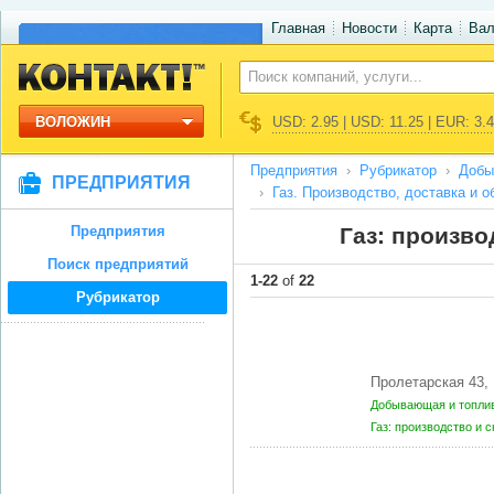
Главная
Новости
Карта
Ва
ВОЛОЖИН
USD: 2.95 | USD: 11.25 | EUR: 3.
Предприятия
Рубрикатор
Добы
ПРЕДПРИЯТИЯ
Газ. Производство, доставка и 
Предприятия
Газ: произво
Поиск предприятий
1-22
of
22
Рубрикатор
Пролетарская 43
Добывающая и топли
Газ: производство и 