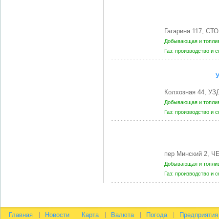
Гагарина 117, СТ
Добывающая и топли
Газ: производство и 
Колхозная 44, УЗ
Добывающая и топли
Газ: производство и 
пер Минский 2, Ч
Добывающая и топли
Газ: производство и 
Главная
Новости
Карта
Валюта
Погода
Предприятия