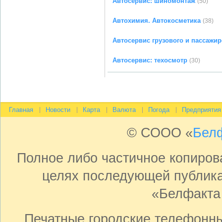
Автосервис: шиномонтаж
(50)
Автохимия. Автокосметика
(38)
Автосервис грузового и пассажир
Автосервис: техосмотр
(30)
Главная
Новости
Карта
Валюта
Погода
Предприятия
© СООО «
Бел
Полное либо частичное копиро
целях последующей публика
«Белфакта
Печатные городские телефонн