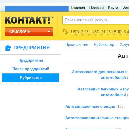
Главная
Новости
Карта
Ва
СВИСЛОЧЬ
USD: 2.95 | USD: 11.25 | EUR: 3.
Предприятия
Рубрикатор
Услу
ПРЕДПРИЯТИЯ
Авт
Предприятия
Поиск предприятий
Автозапчасти для легковых и
Рубрикатор
автомобилей
(
Автосервис легковых и гр
автомобилей
(
Автозаправочные станции
(120)
Автогазонаполнительные станци