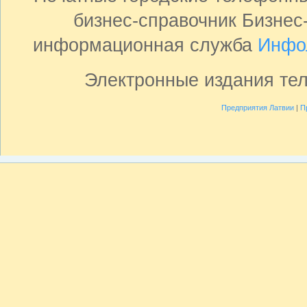
бизнес-справочник Бизнес
информационная служба
Инфо
Электронные издания те
Предприятия Латвии
|
П