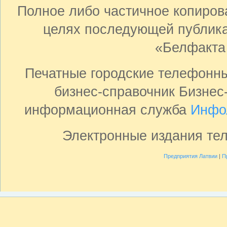
Полное либо частичное копиро
целях последующей публика
«Белфакта
Печатные городские телефонн
бизнес-справочник Бизнес
информационная служба
Инфо
Электронные издания те
Предприятия Латвии
|
П