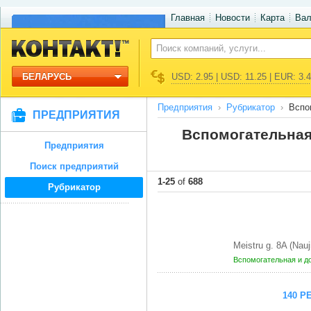
Главная
Новости
Карта
Ва
БЕЛАРУСЬ
USD: 2.95 | USD: 11.25 | EUR: 3.
Предприятия
Рубрикатор
Вспо
ПРЕДПРИЯТИЯ
Вспомогательная
Предприятия
Поиск предприятий
1-25
of
688
Рубрикатор
Meistru g. 8A (Nauj
Вспомогательная и д
140 