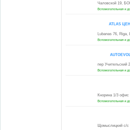
Чаловской 19, Б
Вспомогательная и д
ATLAS ЦЕ
Lubanas 76, Riga, 
Вспомогательная и д
AUTOEVO
пер Учительский 
Вспомогательная и д
Кнорина 1/3 офис
Вспомогательная и д
Щомыслицкий с/с 