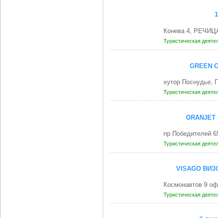
1
Конева 4, РЕЧИЦА
Туристическая деяте
GREEN C
хутор Поснудье, 
Туристическая деяте
ORANJET
пр Победителей 6
Туристическая деяте
VISAGO ВИЗ
Космонавтов 9 оф
Туристическая деяте