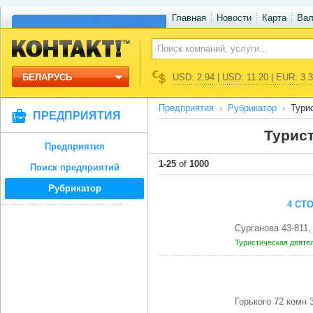
Главная
Новости
Карта
Ва
БЕЛАРУСЬ
USD: 2.94 | USD: 11.20 | EUR: 3.
Предприятия
Рубрикатор
Тури
ПРЕДПРИЯТИЯ
Турис
Предприятия
1-25
of
1000
Поиск предприятий
Рубрикатор
4 СТ
Сурганова 43-811
Туристическая деяте
Горького 72 комн