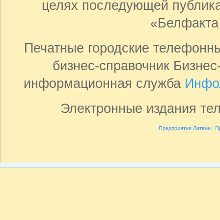
целях последующей публика
«Белфакта
Печатные городские телефонн
бизнес-справочник Бизнес
информационная служба
Инфо
Электронные издания те
Предприятия Латвии
|
П