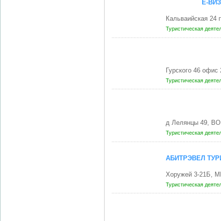
Ё-ВИ
Кальваийская 24 п
Туристическая деяте
Гурского 46 офис
Туристическая деяте
д Лелянцы 49, В
Туристическая деяте
АБИТРЭВЕЛ ТУР
Хоружей 3-21Б, М
Туристическая деяте