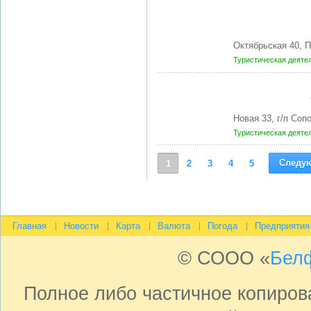
Октябрьская 40, 
Туристическая деяте
Новая 33, г/п Со
Туристическая деяте
Следу
1
2
3
4
5
Главная
Новости
Карта
Валюта
Погода
Предприятия
© СООО «
Бел
Полное либо частичное копиро