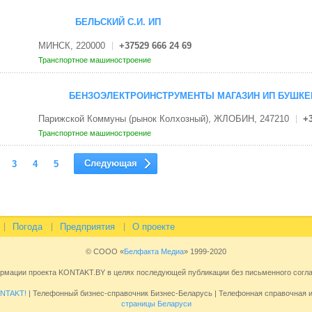
БЕЛЬСКИЙ С.И. ИП
МИНСК, 220000
+37529 666 24 69
Транспортное машиностроение
БЕНЗОЭЛЕКТРОИНСТРУМЕНТЫ МАГАЗИН ИП БУШКЕВ
Парижской Коммуны (рынок Колхозный), ЖЛОБИН, 247210
+3
Транспортное машиностроение
Следующая
3
4
5
Погода
Предприятия
О проекте
© СООО «
Белфакта Медиа
» 1999-2020
ормации проекта KONTAKT.BY в целях последующей публикации без письменного сог
NTAKT!
| Телефонный бизнес-справочник Бизнес-Беларусь | Телефонная справочная
страницы Беларуси