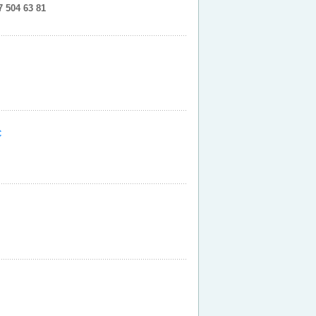
 504 63 81
С