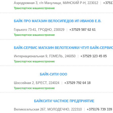
Аэродромная 3, г/п Мачулищи, МИНСКИЙ Р-Н, 223012
+37517
Транспортное машиностроение
БАЙК ПРО МАГАЗИН ВЕЛОСИПЕДОВ ИП ИВАНОВ Е.В.
Горького 73-41, ГРОДНО, 230029
+37529 587 62 61
Транспортное машиностроение
БАЙК-СЕРВИС МАГАЗИН ВЕЛОТЕХНИКИ ЧТУП БАЙК-СЕРВИ
Интернациональная 9, ГОМЕЛЬ, 246050
+37529 123 45 05
Транспортное машиностроение
БАЙК-СИТИ ООО
Шоссейная 2, БРЕСТ, 224024
+37529 792 64 18
Транспортное машиностроение
БАЙКСИТИ ЧАСТНОЕ ПРЕДПРИЯТИЕ
Великосельская 267, МОЛОДЕЧНО, 222310
+375176 739 339