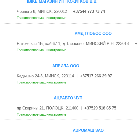
IBIKE МАГАЗИН ИП ПОЖИТКОВ В.В.
Чорного 8, МИНСК, 220012
+37544 773 73 74
Транспортное машиностроение
АМД ГЛОБОС ООО
Ратомская 1Б, каб.67-1, д.Тарасово, МИНСКИЙ Р-Н, 223018
+
Транспортное машиностроение
АПРИЛА ООО
Кедышко 24-3, МИНСК, 220114
+37517 266 29 97
Транспортное машиностроение
АЦРАВТО ЧУП
пр Скорины 21, ПОЛОЦК, 211400
+37529 518 65 75
Транспортное машиностроение
АЭРОМАШ ЗАО