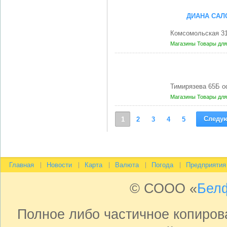
ДИАНА САЛ
Комсомольская 31
Магазины
Товары для
Тимирязева 65Б о
Магазины
Товары для
Следу
1
2
3
4
5
Главная
Новости
Карта
Валюта
Погода
Предприятия
© СООО «
Бел
Полное либо частичное копиро