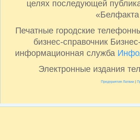
целях последующей публика
«Белфакта
Печатные городские телефонн
бизнес-справочник Бизнес
информационная служба
Инфо
Электронные издания те
Предприятия Латвии
|
П