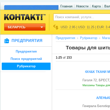
Главная
Новости
Карта
Ва
БЕЛАРУСЬ
USD: 2.95 | USD: 11.25 | EUR: 3.
Предприятия
Рубрикатор
Мага
ПРЕДПРИЯТИЯ
Товары для шить
Предприятия
1-25
of
153
Поиск предприятий
Рубрикатор
4Х4&К ТКАНИ 
Гоголя 72, БРЕСТ
Магазины
Товары для
АЛЕНЬК
Генерала Белобор