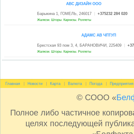
АВС ДИЗАЙН ООО
Барыкина 1, ГОМЕЛЬ, 246017
+375232 284 020
Жалюзи. Шторы. Карнизы. Роллеты
АДАМС АВ ЧПТУП
Брестская 93 пом 3, 4, БАРАНОВИЧИ, 225409
+37
Жалюзи. Шторы. Карнизы. Роллеты
Главная
Новости
Карта
Валюта
Погода
Предприятия
© СООО «
Бел
Полное либо частичное копиро
целях последующей публика