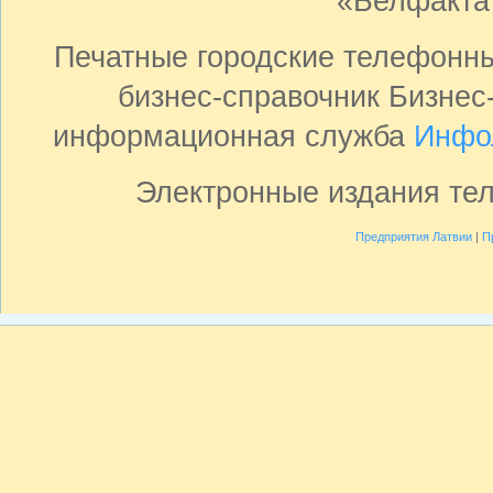
«Белфакта
Печатные городские телефонн
бизнес-справочник Бизнес
информационная служба
Инфо
Электронные издания те
Предприятия Латвии
|
П