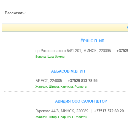
Рассказать:
ЁРШ С.П. ИП
пр Рокоссовского 54/1-201, МИНСК, 220095
+37529
Ворота. Шлагбаумы
АББАСОВ М.В. ИП
БРЕСТ, 224005
+37529 813 78 95
Жалюзи. Шторы. Карнизы. Роллеты
АВИДИЯ ООО САЛОН ШТОР
Гурского 44/3, МИНСК, 220089
+37517 372 60 20
Жалюзи. Шторы. Карнизы. Роллеты