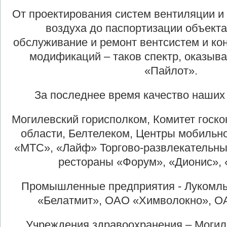
От проектирования систем вентиляции и
воздуха до паспортизации объекта
обслуживание и ремонт вентсистем и к
модификаций – таков спектр, оказыв
«Пайлот».
За последнее время качество наших
Могилевский горисполком, Комитет госк
области, Белтелеком, Центры мобильно
«МТС», «Лайф» Торгово-развлекательны
рестораны «Форум», «Дионис», 
Промышленные предприятия - Лукомл
«Белатмит», ОАО «Химволокно», О
Учреждения здравоохранения – Могил