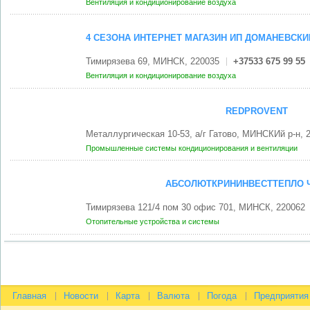
Вентиляция и кондиционирование воздуха
4 СЕЗОНА ИНТЕРНЕТ МАГАЗИН ИП ДОМАНЕВСКИЙ
Тимирязева 69, МИНСК, 220035
+37533 675 99 55
Вентиляция и кондиционирование воздуха
REDPROVENT
Металлургическая 10-53, а/г Гатово, МИНСКИй р-н, 
Промышленные системы кондиционирования и вентиляции
АБСОЛЮТКРИНИНВЕСТТЕПЛО 
Тимирязева 121/4 пом 30 офис 701, МИНСК, 220062
Отопительные устройства и системы
Главная
Новости
Карта
Валюта
Погода
Предприятия