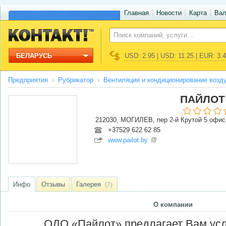
Главная
Новости
Карта
Ва
БЕЛАРУСЬ
USD: 2.95 | USD: 11.25 | EUR: 3.
Предприятия
Рубрикатор
Вентиляция и кондиционирование возд
ПАЙЛОТ
212030, МОГИЛЕВ, пер 2-й Крутой 5 офис
+37529 622 62 85
www.pailot.by
Инфо
Отзывы
Галерея
(7)
О компании
ОДО «Пайлот» предлагает Вам усл