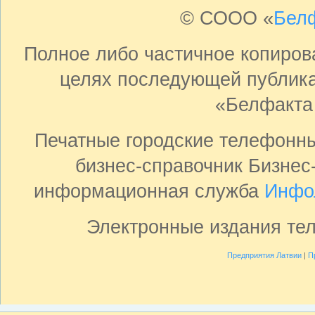
© СООО «
Бел
Полное либо частичное копиро
целях последующей публика
«Белфакта
Печатные городские телефонн
бизнес-справочник Бизнес
информационная служба
Инфо
Электронные издания те
Предприятия Латвии
|
П