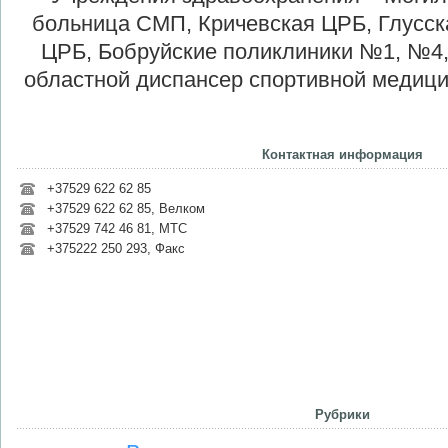
больница СМП, Кричевская ЦРБ, Глусск
ЦРБ, Бобруйские поликлиники №1, №4
областной диспансер спортивной медици
Контактная информация
+37529 622 62 85
+37529 622 62 85, Велком
+37529 742 46 81, МТС
+375222 250 293, Факс
Рубрики