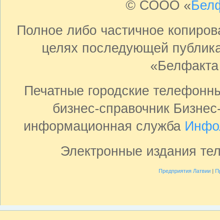
© СООО «
Бел
Полное либо частичное копиро
целях последующей публика
«Белфакта
Печатные городские телефонн
бизнес-справочник Бизнес
информационная служба
Инфо
Электронные издания те
Предприятия Латвии
|
П