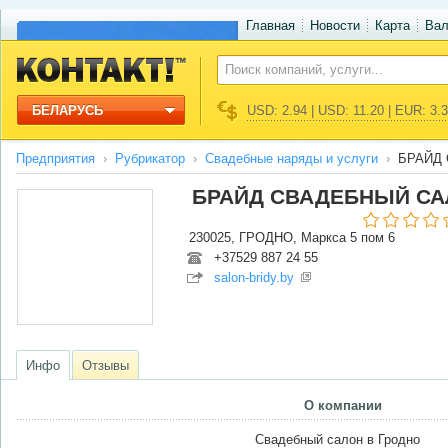
Главная
Новости
Карта
Ва
БЕЛАРУСЬ
USD: 2.94 | USD: 11.20 | EUR: 3.
Предприятия
Рубрикатор
Свадебные наряды и услуги
БРАЙД 
БРАЙД СВАДЕБНЫЙ САЛ
230025, ГРОДНО, Маркса 5 пом 6
+37529 887 24 55
salon-bridy.by
Инфо
Отзывы
О компании
Свадебный салон в Гродно