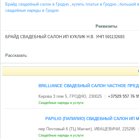
Брайд свадебный салон в Гродно
купить платье в Гродно
большой в
свадебные наряды в Гродно
Реквизиты
БРАЙД СВАДЕБНЫЙ САЛОН ИП КУКЛИК Н.В. УНП 591132693
Рассказать:
BRILLIANCE СВАДЕБНЫЙ САЛОН ЧАСТНОЕ ПРЕ
Кирова 3 пом 5, ГРОДНО, 230025
+37529 557 76 9
Свадебные наряды и услуги
PAPILIO (ПАПИЛИО) СВАДЕБНЫЙ САЛОН ИП М
пер Почтовый 6 (ТЦ Магнит), ИВАЦЕВИЧИ, 225295
Свадебные наряды и услуги