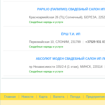
PAPILIO (ПАПИЛИО) СВАДЕБНЫЙ САЛОН ИП
Красноармейская 26 (ТЦ Солнечный), БЕРЕЗА, 225
Свадебные наряды и услуги
ЁРШ Т.И. ИП
Первомайская 10, СЛОНИМ, 231799
+37529 931 0
Свадебные наряды и услуги
АБСОЛЮТ МОДЕН СВАДЕБНЫЙ САЛОН ИП Л
пр Независимости 155/2-4 (1 этаж), МИНСК, 220114
Свадебные наряды и услуги
Главная
Новости
Карта
Валюта
Погода
Предприятия