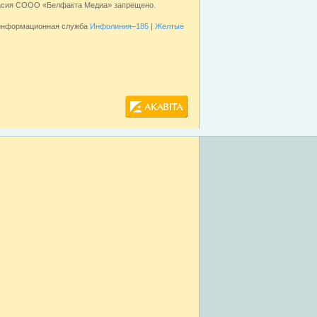
ласия СООО «Белфакта Медиа» запрещено.
 информационная служба
Инфолиния–185
|
Желтые