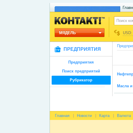
Главн
МЯДЕЛЬ
USD: 
Предпри
ПРЕДПРИЯТИЯ
Предприятия
Поиск предприятий
Нефтеп
Рубрикатор
Масла и
Главная
Новости
Карта
Валюта