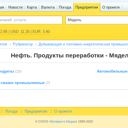
ая
Новости
Карта
Валюта
Погода
Предприятия
О проекте
2.95 | USD: 11.25 | EUR: 3.40
ятия
Рубрикатор
Добывающая и топливно-энергетическая промышл
Нефть. Продукты переработки - Мяде
родукты
Автомобильные 
(10)
 смазки промышленные
(7)
Погода
Предприятия
О проекте
© СООО «
Белфакта Медиа
» 1999-2020