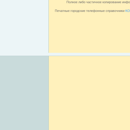
Полное либо частичное копирование инф
Печатные городские телефонные справочники
KO