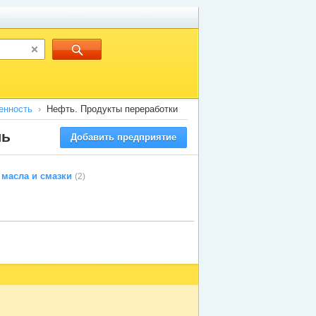
енность
Нефть. Продукты переработки
ль
Добавить предприятие
масла и смазки
(2)