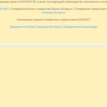
ормации проекта KONTAKT.BY в целях последующей публикации без письменного сог
NTAKT!
| Телефонный бизнес-справочник Бизнес-Беларусь | Телефонная справочная
страницы Беларуси
Электронные издания телефонных справочников KONTAKT!
Предприятия Латвии
|
Предприятия Литвы
|
Предприятия Калининграда