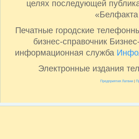
целях последующей публика
«Белфакта
Печатные городские телефонн
бизнес-справочник Бизнес
информационная служба
Инфо
Электронные издания те
Предприятия Латвии
|
П