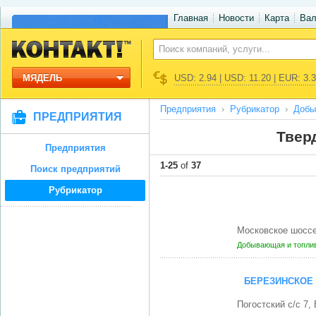
Главная
Новости
Карта
Ва
МЯДЕЛЬ
USD: 2.94 | USD: 11.20 | EUR: 3.
Предприятия
Рубрикатор
Добы
ПРЕДПРИЯТИЯ
Твер
Предприятия
1-25
of
37
Поиск предприятий
Рубрикатор
Московское шосс
Добывающая и топли
БЕРЕЗИНСКОЕ
Погостский с/с 7