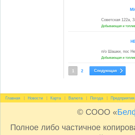
МИ
Советская 122а, 
Добывающая и топли
Н
п/о Шашки, пос 
Добывающая и топли
Следующая
1
2
Главная
Новости
Карта
Валюта
Погода
Предприятия
© СООО «
Бел
Полное либо частичное копиро