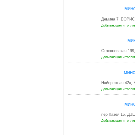
МИНО
Демина 7, БОРИС
Добывающая и топли
МИ
Стахановская 199
Добывающая и топли
МИНО
Набережная 42а,
Добывающая и топли
МИНО
пер Казея 15, Д
Добывающая и топли