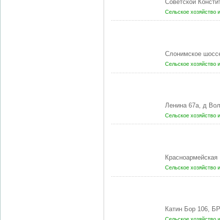
Советской Консти
Сельское хозяйство 
Слонимское шосс
Сельское хозяйство 
Ленина 67а, д В
Сельское хозяйство 
Красноармейская 
Сельское хозяйство 
Катин Бор 106, Б
Сельское хозяйство 