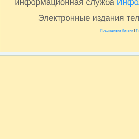
информационная служба
Инфо
Электронные издания те
Предприятия Латвии
|
П