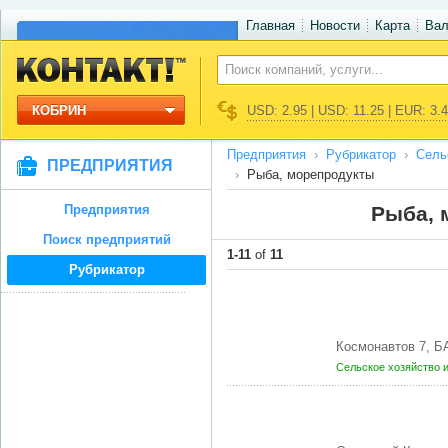
Главная
Новости
Карта
Ва
КОБРИН
USD: 2.95 | USD: 11.25 | EUR: 3.
Предприятия
Рубрикатор
Сель
ПРЕДПРИЯТИЯ
Рыба, морепродукты
Предприятия
Рыба, 
Поиск предприятий
1-11
of
11
Рубрикатор
Космонавтов 7, 
Сельское хозяйство 