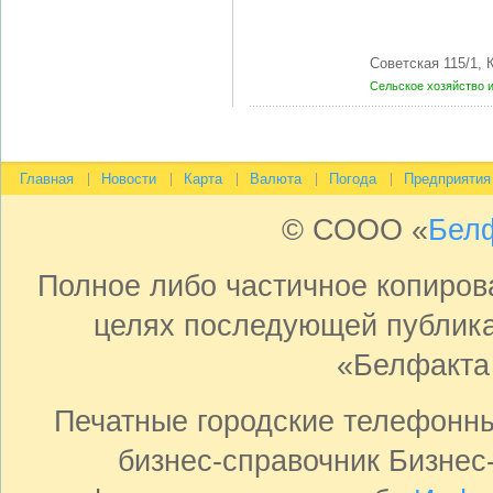
Советская 115/1,
Сельское хозяйство 
Главная
Новости
Карта
Валюта
Погода
Предприятия
© СООО «
Бел
Полное либо частичное копиро
целях последующей публика
«Белфакта
Печатные городские телефонн
бизнес-справочник Бизнес