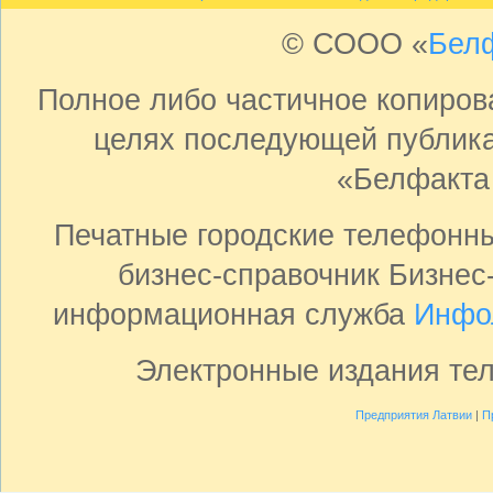
© СООО «
Бел
Полное либо частичное копиро
целях последующей публика
«Белфакта
Печатные городские телефонн
бизнес-справочник Бизнес
информационная служба
Инфо
Электронные издания те
Предприятия Латвии
|
П