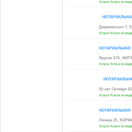
Услуги
Услуги по вед
НОТАРИАЛЬНА
Дзержинского 7, 
Услуги
Услуги по вед
НОТАРИАЛЬНАЯ 
Фрунзе 67А, ЖИТ
Услуги
Услуги по вед
НОТАРИАЛЬНА
50 лет Октября 
Услуги
Услуги по вед
НОТАРИАЛЬНАЯ 
Ленина 25, КОРМА
Услуги
Услуги по вед