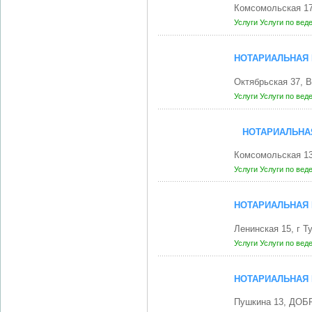
Комсомольская 1
Услуги
Услуги по вед
НОТАРИАЛЬНАЯ 
Октябрьская 37, 
Услуги
Услуги по вед
НОТАРИАЛЬНА
Комсомольская 13
Услуги
Услуги по вед
НОТАРИАЛЬНАЯ 
Ленинская 15, г 
Услуги
Услуги по вед
НОТАРИАЛЬНАЯ
Пушкина 13, ДОБ