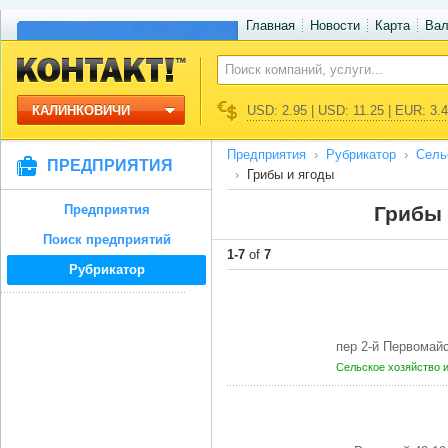
Главная
Новости
Карта
Ва
КАЛИНКОВИЧИ
USD: 2.95 | USD: 11.25 | EUR: 3.
Предприятия
Рубрикатор
Сель
ПРЕДПРИЯТИЯ
Грибы и ягоды
Предприятия
Грибы 
Поиск предприятий
1-7
of
7
Рубрикатор
пер 2-й Первомай
Сельское хозяйство 