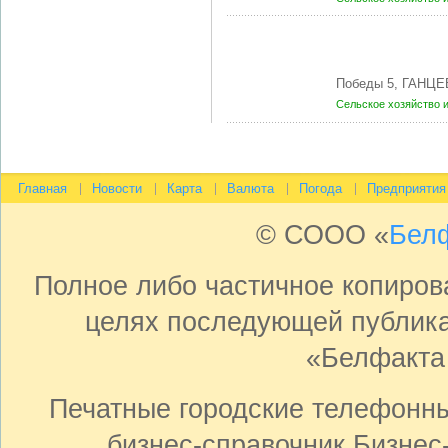
Победы 5, ГАНЦЕ
Сельское хозяйство 
Главная
Новости
Карта
Валюта
Погода
Предприятия
© СООО «
Бел
Полное либо частичное копиро
целях последующей публика
«Белфакта
Печатные городские телефонн
бизнес-справочник Бизнес